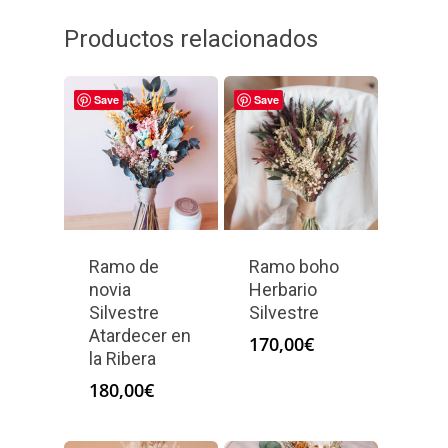
Productos relacionados
Save
Save
Ramo de
Ramo boho
novia
Herbario
Silvestre
Silvestre
Atardecer en
170,00
€
la Ribera
180,00
€