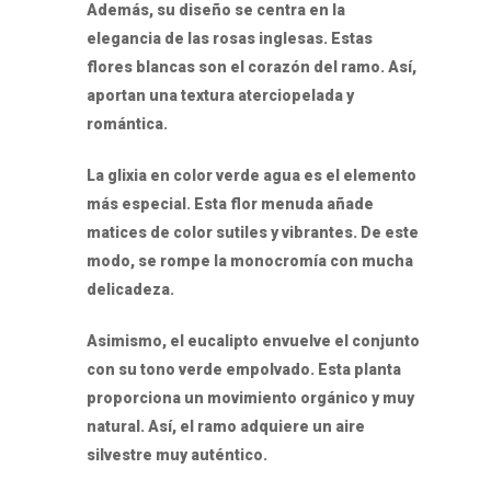
Además, su diseño se centra en la
elegancia de las rosas inglesas. Estas
flores blancas son el corazón del ramo. Así,
aportan una textura aterciopelada y
romántica.
La glixia en color verde agua es el elemento
más especial. Esta flor menuda añade
matices de color sutiles y vibrantes. De este
modo, se rompe la monocromía con mucha
delicadeza.
Asimismo, el eucalipto envuelve el conjunto
con su tono verde empolvado. Esta planta
proporciona un movimiento orgánico y muy
natural. Así, el ramo adquiere un aire
silvestre muy auténtico.