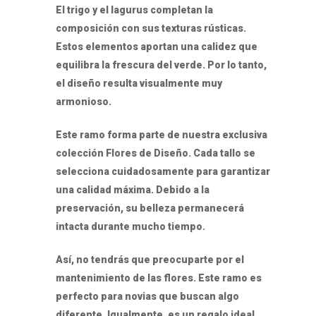
El trigo y el lagurus completan la
composición con sus texturas rústicas.
Estos elementos aportan una calidez que
equilibra la frescura del verde. Por lo tanto,
el diseño resulta visualmente muy
armonioso.
Este ramo forma parte de nuestra exclusiva
colección Flores de Diseño. Cada tallo se
selecciona cuidadosamente para garantizar
una calidad máxima. Debido a la
preservación, su belleza permanecerá
intacta durante mucho tiempo.
Así, no tendrás que preocuparte por el
mantenimiento de las flores. Este ramo es
perfecto para novias que buscan algo
diferente. Igualmente, es un regalo ideal