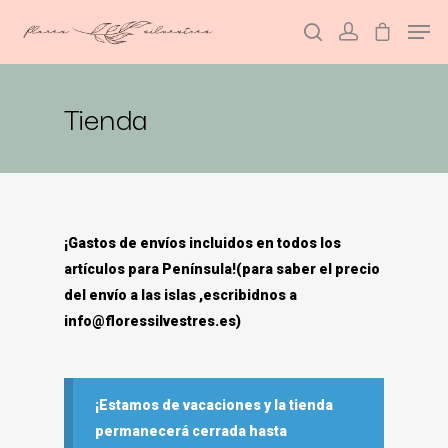
Tienda
Hit enter to search or ESC to close
¡Gastos de envíos incluidos en todos los
artículos para Península!(para saber el precio
del envío a las islas ,escribidnos a
info@floressilvestres.es)
¡Estamos de vacaciones y la tienda
permanecerá cerrada hasta