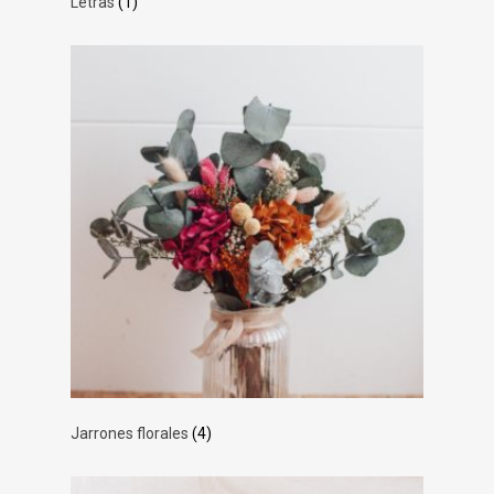
Letras
(1)
Jarrones florales
(4)