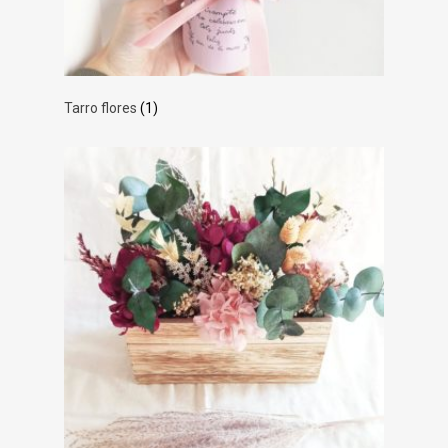
Tarro flores
(1)