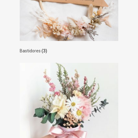
Bastidores
(3)