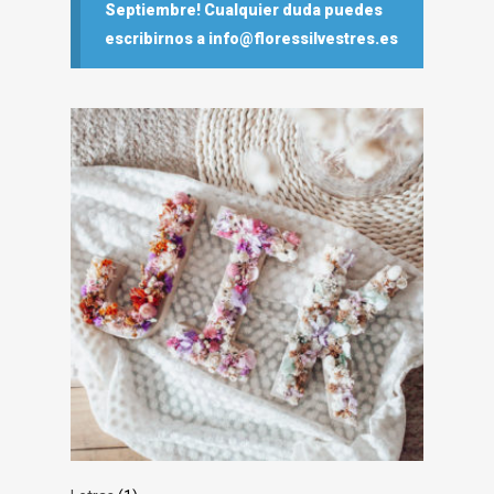
Septiembre! Cualquier duda puedes
escribirnos a info@floressilvestres.es