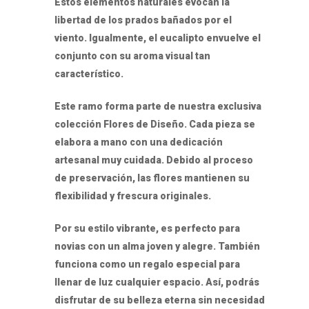
Estos elementos naturales evocan la
libertad de los prados bañados por el
viento. Igualmente, el eucalipto envuelve el
conjunto con su aroma visual tan
característico.
Este ramo forma parte de nuestra exclusiva
colección Flores de Diseño. Cada pieza se
elabora a mano con una dedicación
artesanal muy cuidada. Debido al proceso
de preservación, las flores mantienen su
flexibilidad y frescura originales.
Por su estilo vibrante, es perfecto para
novias con un alma joven y alegre. También
funciona como un regalo especial para
llenar de luz cualquier espacio. Así, podrás
disfrutar de su belleza eterna sin necesidad