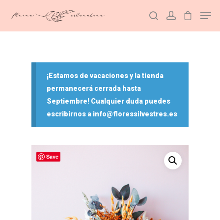
Hit enter to search or ESC to close
¡Estamos de vacaciones y la tienda
permanecerá cerrada hasta
Septiembre! Cualquier duda puedes
escribirnos a info@floressilvestres.es
Save