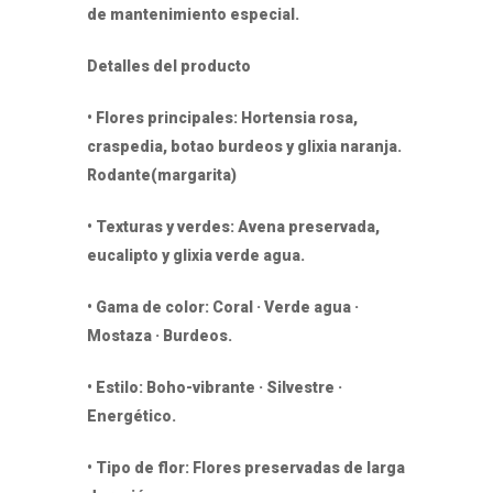
de mantenimiento especial.
Detalles del producto
• Flores principales: Hortensia rosa,
craspedia, botao burdeos y glixia naranja.
Rodante(margarita)
• Texturas y verdes: Avena preservada,
eucalipto y glixia verde agua.
• Gama de color: Coral · Verde agua ·
Mostaza · Burdeos.
• Estilo: Boho-vibrante · Silvestre ·
Energético.
• Tipo de flor: Flores preservadas de larga