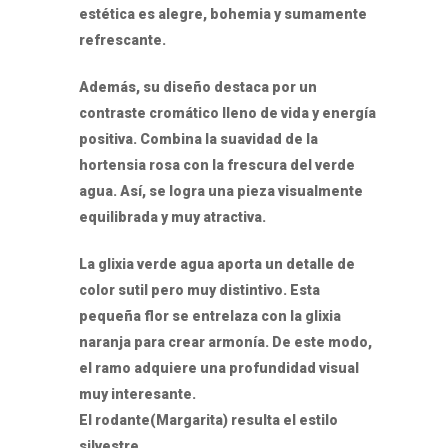
estética es alegre, bohemia y sumamente
refrescante.
Además, su diseño destaca por un
contraste cromático lleno de vida y energía
positiva. Combina la suavidad de la
hortensia rosa con la frescura del verde
agua. Así, se logra una pieza visualmente
equilibrada y muy atractiva.
La glixia verde agua aporta un detalle de
color sutil pero muy distintivo. Esta
pequeña flor se entrelaza con la glixia
naranja para crear armonía. De este modo,
el ramo adquiere una profundidad visual
muy interesante.
El rodante(Margarita) resulta el estilo
silvestre