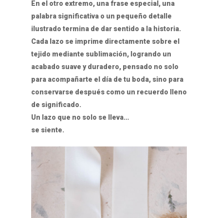
En el otro extremo, una frase especial, una
palabra significativa o un pequeño detalle
ilustrado termina de dar sentido a la historia.
Cada lazo se imprime directamente sobre el
tejido mediante sublimación, logrando un
acabado suave y duradero, pensado no solo
para acompañarte el día de tu boda, sino para
conservarse después como un recuerdo lleno
de significado.
Un lazo que no solo se lleva…
se siente.