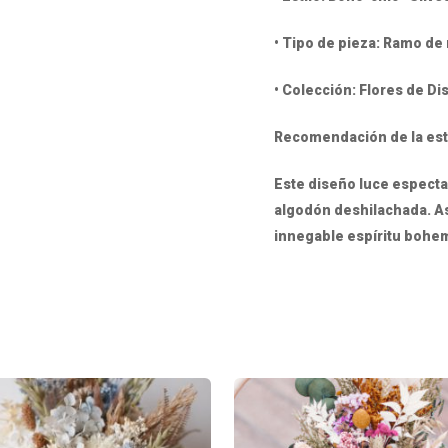
• Tipo de pieza: Ramo de 
• Colección: Flores de Di
Recomendación de la esti
Este diseño luce espectac
algodón deshilachada. Así
innegable espíritu bohe