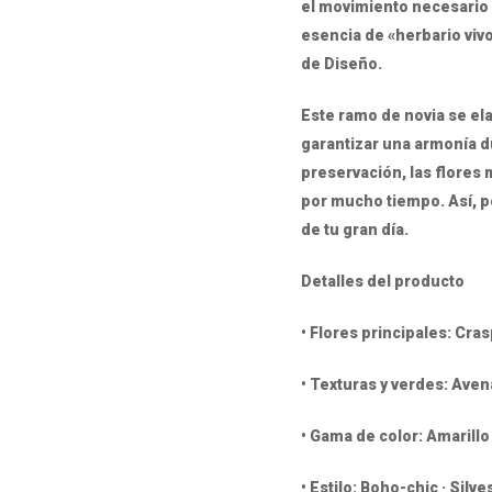
el movimiento necesario 
esencia de «herbario vivo
de Diseño.
Este ramo de novia se el
garantizar una armonía d
preservación, las flores 
por mucho tiempo. Así, 
de tu gran día.
Detalles del producto
• Flores principales: Cras
• Texturas y verdes: Aven
• Gama de color: Amarillo
• Estilo: Boho-chic · Silv