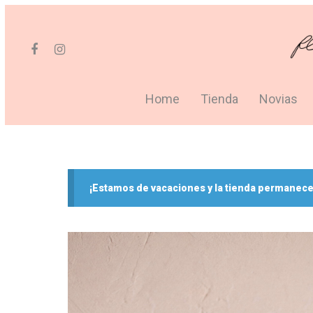
Home
Tienda
Novias
¡Estamos de vacaciones y la tienda permanece