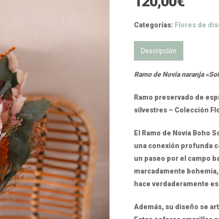
120,00
€
Categorías:
Flores de di
Descripción
Ramo de Novia naranja «Sol
Ramo preservado de espír
silvestres – Colección F
El Ramo de Novia Boho So
una conexión profunda co
un paseo por el campo baj
marcadamente bohemia, de
hace verdaderamente esp
Además, su diseño se arti