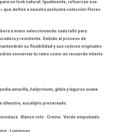
para un look natural. Igualmente, refuerzan esa
» que define a nuestra exclusiva colección Flores
abora a mano seleccionando cada tallo para
uradera y resistente. Debido al proceso de
mantendrán su flexibilidad y sus colores originales
podrás conservar tu ramo como un recuerdo intacto
pedia amarilla, helycrisum, glixia y lagurus suave.
a silvestre, eucalipto preservado .
 mostaza · Blanco roto · Crema · Verde empolvado.
estre · Luminoso.