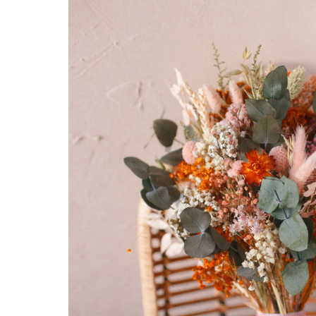
Hit enter to search or ESC to close