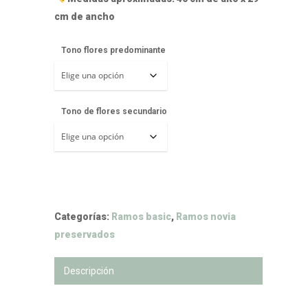
cm de ancho
Tono flores predominante
Tono de flores secundario
Categorías:
Ramos basic
,
Ramos novia
preservados
Descripción