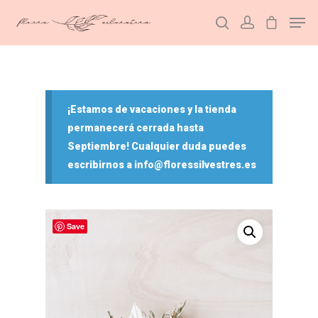
Hit enter to search or ESC to close
¡Estamos de vacaciones y la tienda
permanecerá cerrada hasta
Septiembre! Cualquier duda puedes
escribirnos a info@floressilvestres.es
Save