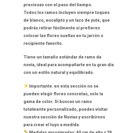
preciosas con el paso del tiempo.
Todos los ramos incluyen siempre toques
de blanco, eucalipto y un lazo de yute, que
podrás retirar fácilmente si prefieres
colocar las flores sueltas en tu jarrón o
recipiente favorito.
Tiene un tamaño estándar de ramo de
novia, ideal para acompañarte en tu gran día
con un estilo natural y equilibrado.
Importante: en esta sección no se
pueden elegir flores concretas, solo la
gama de color. Si buscas un ramo
totalmente personalizado, puedes visitar
nuestra sección de Novias y escribirnos
para crear el tuyo a medida.
Medidas aproximadas: 40 cm de alto x 29