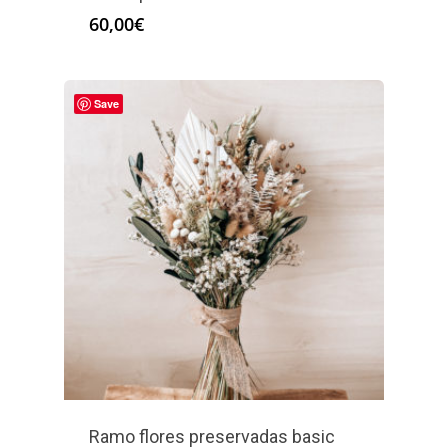
60,00
€
Save
Ramo flores preservadas basic