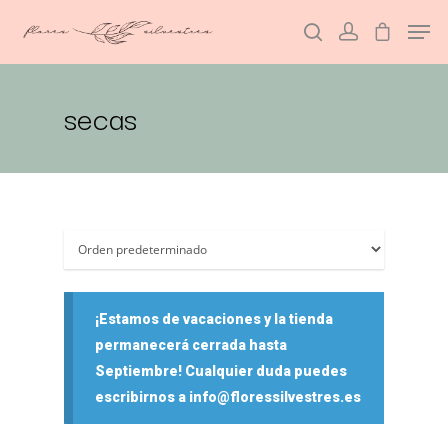
secas
Hit enter to search or ESC to close
¡Estamos de vacaciones y la tienda
permanecerá cerrada hasta
Septiembre! Cualquier duda puedes
escribirnos a info@floressilvestres.es