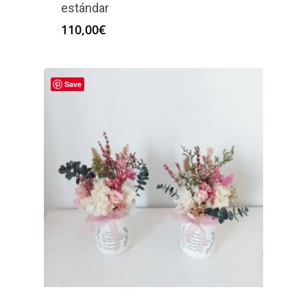
estándar
110,00
€
Save