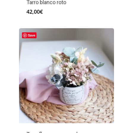
Tarro blanco roto
42,00
€
Save