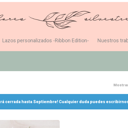
Lazos personalizados -Ribbon Edition-
Nuestros tra
Mostran
rá cerrada hasta Septiembre! Cualquier duda puedes escribirnos