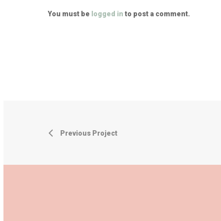
You must be
logged in
to post a comment.
Previous Project