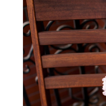
Hit enter to search or ESC to close