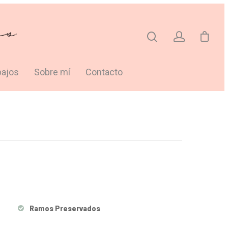
bajos
Sobre mí
Contacto
Ramos Preservados