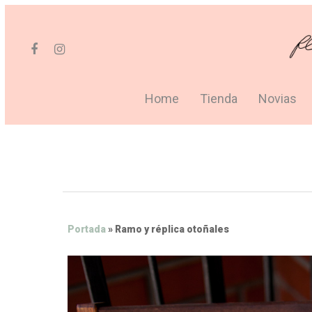
Home
Tienda
Novias
Portada
»
Ramo y réplica otoñales