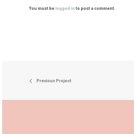
You must be
logged in
to post a comment.
Previous Project