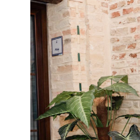
Hit enter to search or ESC to close