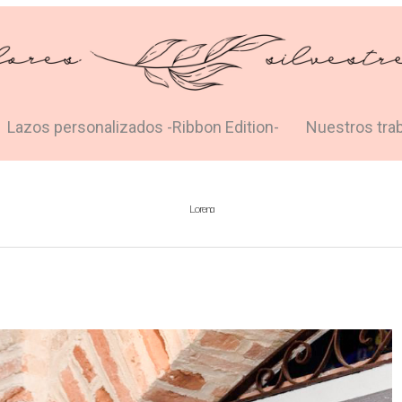
Lazos personalizados -Ribbon Edition-
Nuestros tra
Lorena