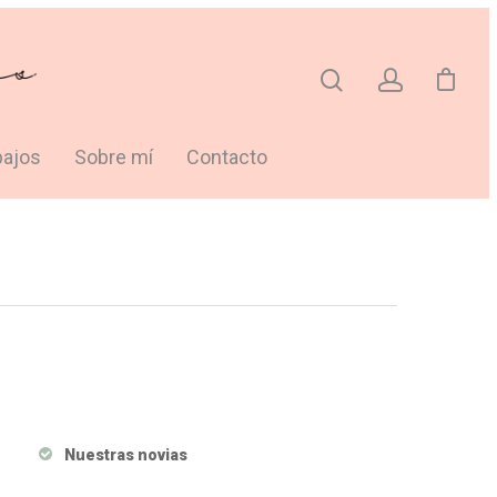
bajos
Sobre mí
Contacto
Nuestras novias