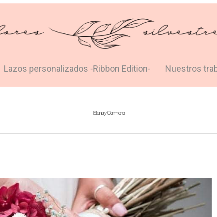
Lazos personalizados -Ribbon Edition-
Nuestros tra
Elena y Carmona