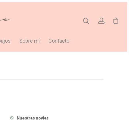
bajos
Sobre mí
Contacto
Nuestras novias