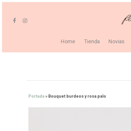
Home
Tienda
Novias
Portada
»
Bouquet burdeos y rosa palo