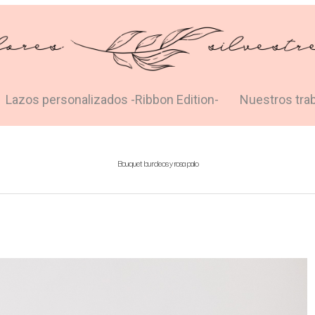
Lazos personalizados -Ribbon Edition-
Nuestros tra
Bouquet burdeos y rosa palo