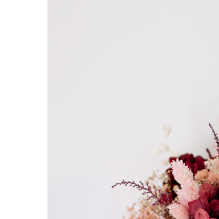
Hit enter to search or ESC to close