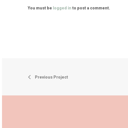
You must be
logged in
to post a comment.
Previous Project