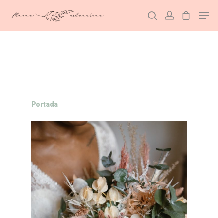
Hit enter to search or ESC to close
Portada