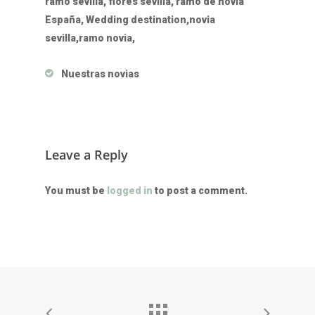
ramo sevilla, flores sevilla, ramo de novia
España, Wedding destination,novia
sevilla,ramo novia,
Nuestras novias
Leave a Reply
You must be
logged in
to post a comment.