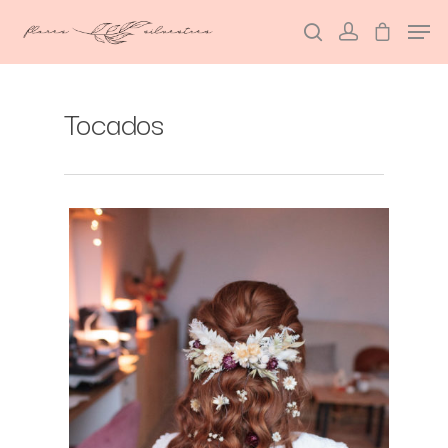
Tocados
Hit enter to search or ESC to close