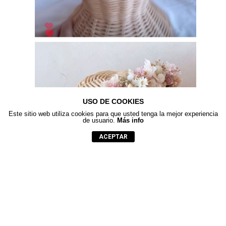
USO DE COOKIES
Este sitio web utiliza cookies para que usted tenga la mejor experiencia
de usuario.
Más info
ACEPTAR