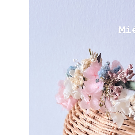
Hit enter to search or ESC to close