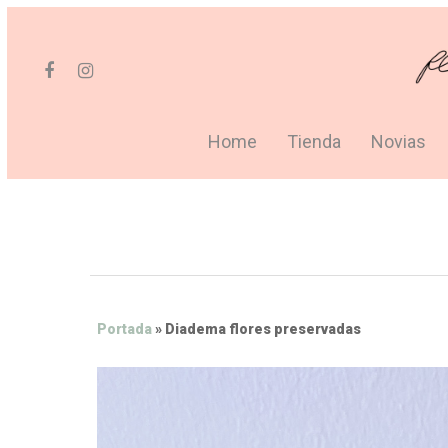
Home
Tienda
Novias
Portada
»
Diadema flores preservadas