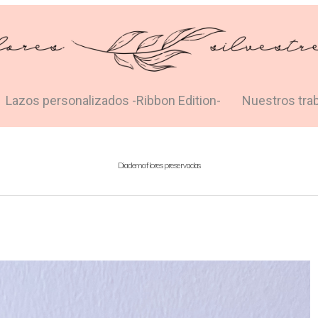
Lazos personalizados -Ribbon Edition-
Nuestros tra
Diadema flores preservadas