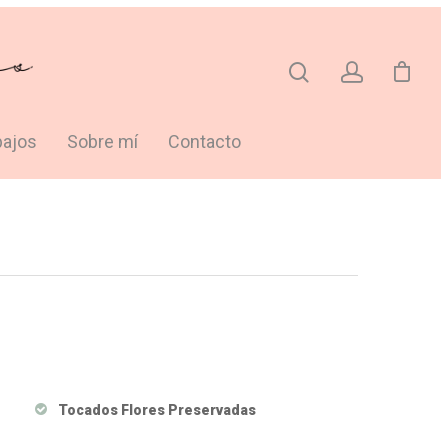
bajos
Sobre mí
Contacto
Tocados Flores Preservadas