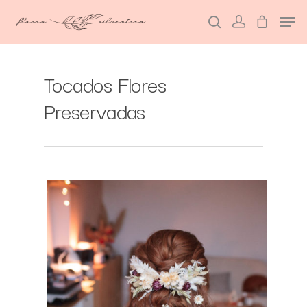
Tocados Flores
Hit enter to search or ESC to close
Preservadas