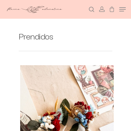
Prendidos
Hit enter to search or ESC to close