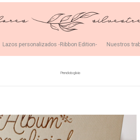
Lazos personalizados -Ribbon Edition-
Nuestros tra
Prendido glixia