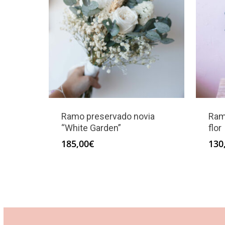
Ramo preservado novia
Ram
“White Garden”
flor
185,00
€
130