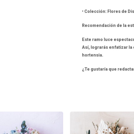
• Colección: Flores de Di
Recomendación de la esti
Este ramo luce espectacu
Así, lograrás enfatizar la
hortensia.
¿Te gustaría que redactar