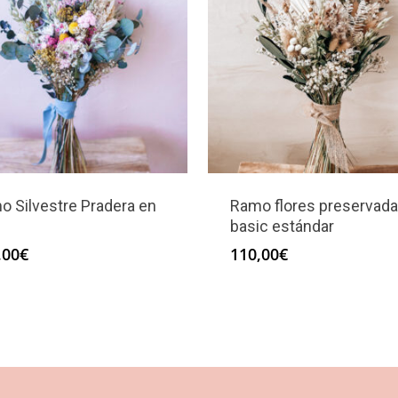
o Silvestre Pradera en
Ramo flores preservad
basic estándar
,00
€
110,00
€