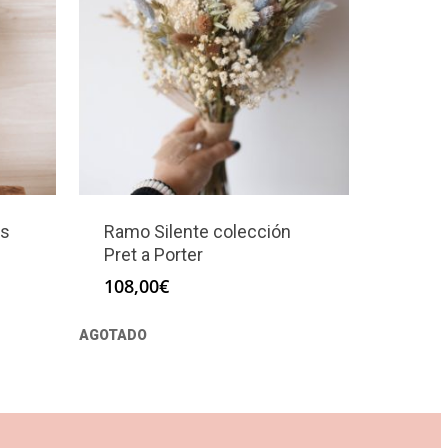
as
Ramo Silente colección
Pret a Porter
108,00
€
AGOTADO