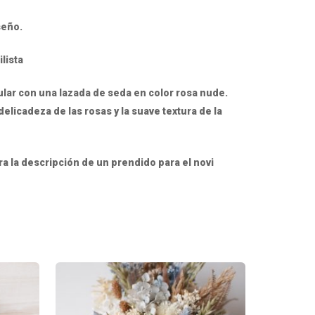
seño.
lista
lar con una lazada de seda en color rosa nude.
 delicadeza de las rosas y la suave textura de la
a la descripción de un prendido para el novi