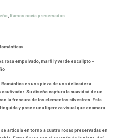
seño
,
Ramos novia preservados
Romántica»
 rosa empolvado, marfil y verde eucalipto –
eño
 Romántica es una pieza de una delicadeza
cautivador. Su diseño captura la suavidad de un
con la frescura de los elementos silvestres. Esta
stinguida y posee una ligereza visual que enamora
e articula en torno a cuatro rosas preservadas en