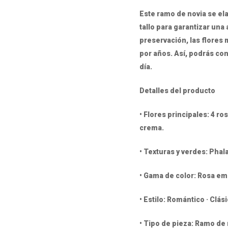
Este ramo de novia se e
tallo para garantizar un
preservación, las flores 
por años. Así, podrás co
día.
Detalles del producto
• Flores principales: 4 r
crema.
• Texturas y verdes: Phala
• Gama de color: Rosa emp
• Estilo: Romántico · Clás
• Tipo de pieza: Ramo de 