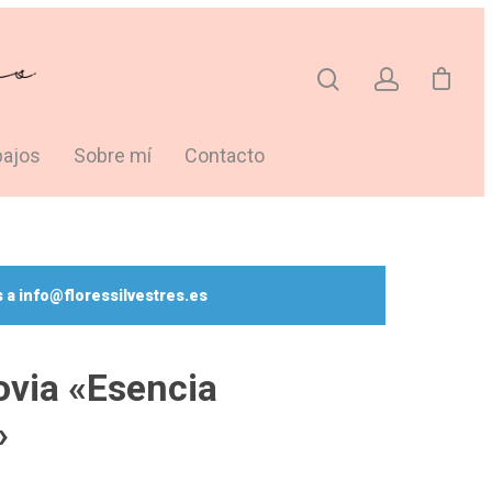
bajos
Sobre mí
Contacto
 a info@floressilvestres.es
via «Esencia
»