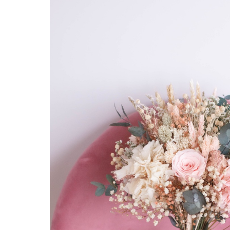
Hit enter to search or ESC to close