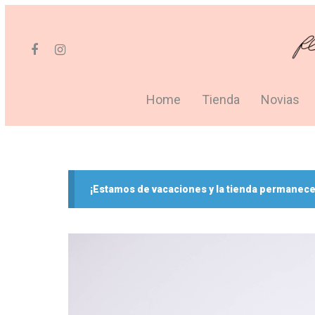
Home
Tienda
Novias
¡Estamos de vacaciones y la tienda permanece