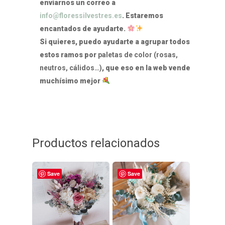
enviarnos un correo a
info@floressilvestres.es
. Estaremos
encantados de ayudarte.
Si quieres, puedo ayudarte a agrupar todos
estos ramos por
paletas de color (rosas,
neutros, cálidos…)
, que eso en la web vende
muchísimo mejor
Productos relacionados
Save
Save