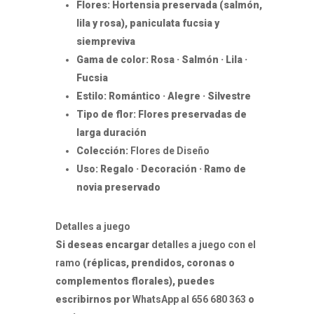
Flores: Hortensia preservada (salmón,
lila y rosa), paniculata fucsia y
siempreviva
Gama de color: Rosa · Salmón · Lila ·
Fucsia
Estilo: Romántico · Alegre · Silvestre
Tipo de flor: Flores preservadas de
larga duración
Colección:
Flores de Diseño
Uso: Regalo · Decoración · Ramo de
novia preservado
Detalles a juego
Si deseas encargar
detalles a juego con el
ramo
(réplicas, prendidos, coronas o
complementos florales), puedes
escribirnos por
WhatsApp al 656 680 363
o