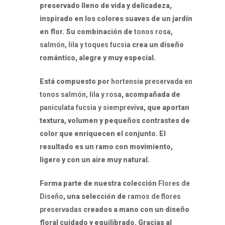
preservado lleno de vida y delicadeza,
inspirado en los colores suaves de un jardín
en flor. Su combinación de
tonos rosa,
salmón, lila y toques fucsia
crea un diseño
romántico, alegre y muy especial.
Está compuesto por
hortensia preservada en
tonos salmón, lila y rosa
, acompañada de
paniculata fucsia y siempreviva
, que aportan
textura, volumen y pequeños contrastes de
color que enriquecen el conjunto. El
resultado es un ramo con movimiento,
ligero y con un aire muy natural.
Forma parte de nuestra colección
Flores de
Diseño
, una selección de
ramos de flores
preservadas
creados a mano con un diseño
floral cuidado y equilibrado. Gracias al