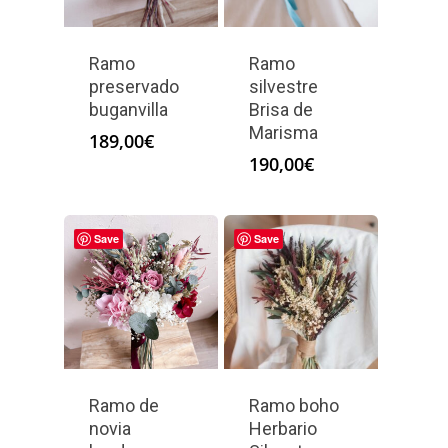
Ramo
Ramo
preservado
silvestre
buganvilla
Brisa de
Marisma
189,00
€
190,00
€
Save
Save
Ramo de
Ramo boho
novia
Herbario