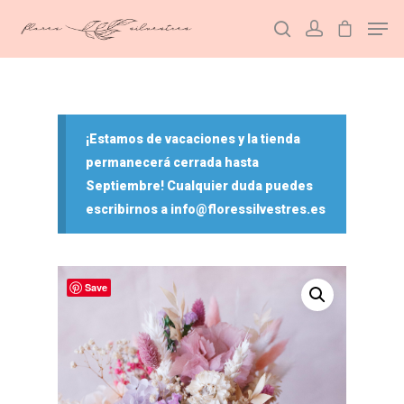
Hit enter to search or ESC to close
¡Estamos de vacaciones y la tienda
permanecerá cerrada hasta
Septiembre! Cualquier duda puedes
escribirnos a info@floressilvestres.es
Save