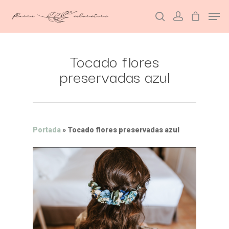
Tocado flores
Hit enter to search or ESC to close
preservadas azul
Portada
»
Tocado flores preservadas azul