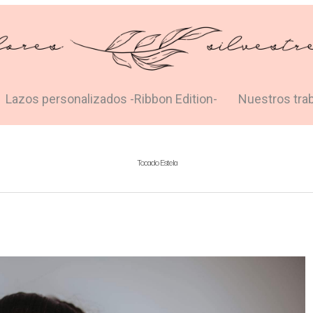
Lazos personalizados -Ribbon Edition-
Nuestros tra
Tocado Estela