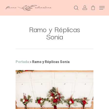
Ramo y Réplicas
Hit enter to search or ESC to close
Sonia
Portada
»
Ramo y Réplicas Sonia