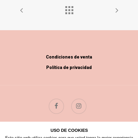
Condiciones de venta
Política de privacidad
USO DE COOKIES
© 2026 Flores Silvestres.
Este sitio web utiliza cookies para que usted tenga la mejor experiencia