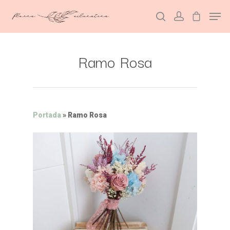
Ramo Rosa
Hit enter to search or ESC to close
Portada
»
Ramo Rosa