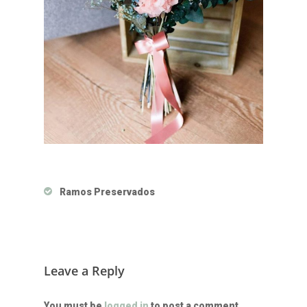
Ramos Preservados
Leave a Reply
You must be
logged in
to post a comment.