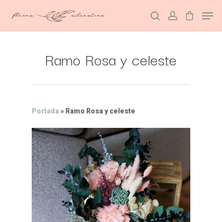
Ramo Rosa y celeste
Hit enter to search or ESC to close
Portada
»
Ramo Rosa y celeste