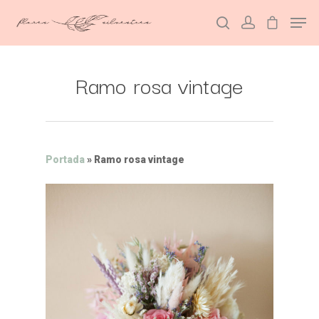
Ramo rosa vintage
Hit enter to search or ESC to close
Portada
»
Ramo rosa vintage