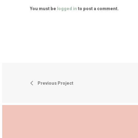
You must be
logged in
to post a comment.
Previous Project