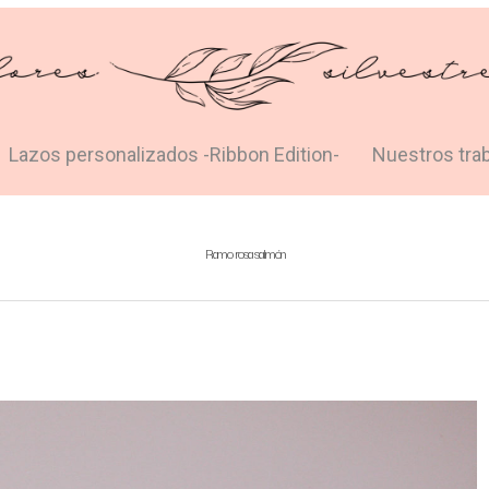
Lazos personalizados -Ribbon Edition-
Nuestros tra
Ramo rosa salmón