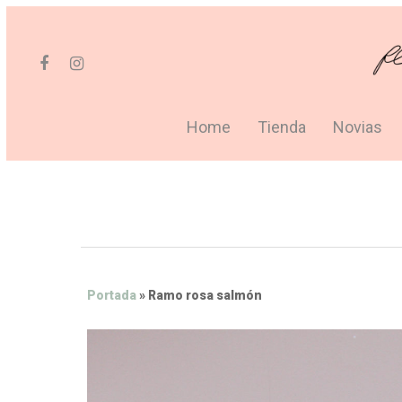
Home
Tienda
Novias
Portada
»
Ramo rosa salmón