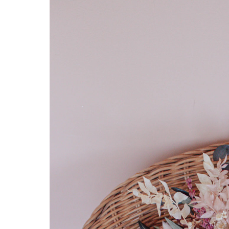
Hit enter to search or ESC to close