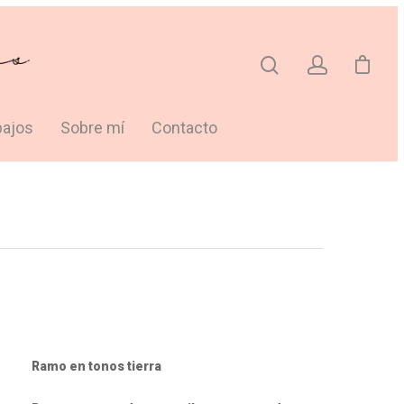
bajos
Sobre mí
Contacto
Ramo en tonos tierra