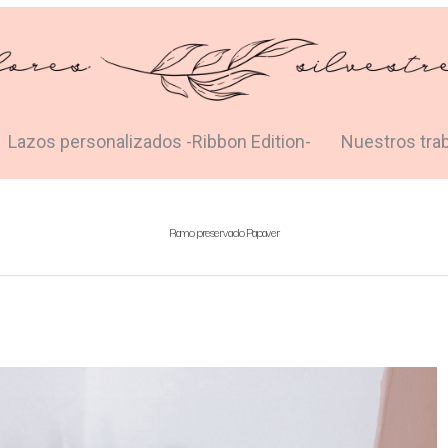
Lazos personalizados -Ribbon Edition-
Nuestros tra
Ramo preservado Papaver