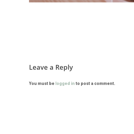
Leave a Reply
You must be
logged in
to post a comment.