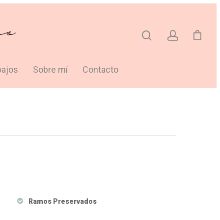
bajos
Sobre mí
Contacto
Ramos Preservados