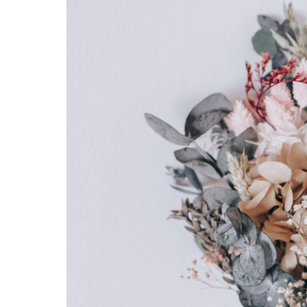
Hit enter to search or ESC to close