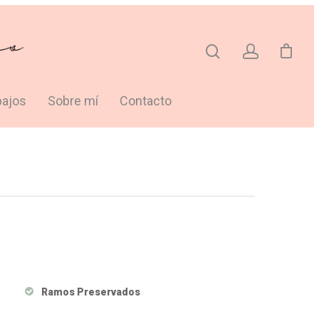
bajos
Sobre mí
Contacto
Ramos Preservados