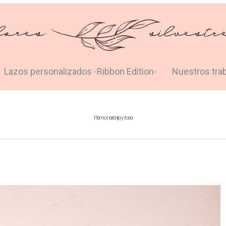
Lazos personalizados -Ribbon Edition-
Nuestros tra
Ramo naranja y rosa