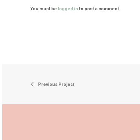
You must be
logged in
to post a comment.
Previous Project