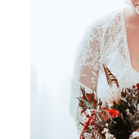
Hit enter to search or ESC to close