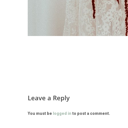
Leave a Reply
You must be
logged in
to post a comment.