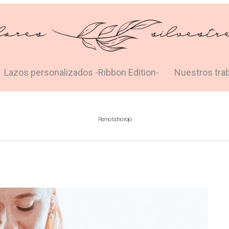
Lazos personalizados -Ribbon Edition-
Nuestros tra
Ramo boho rojo