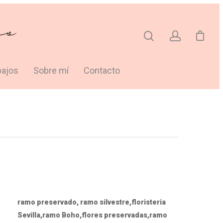
bajos
Sobre mí
Contacto
ramo preservado, ramo silvestre,floristeria
Sevilla,ramo Boho,flores preservadas,ramo