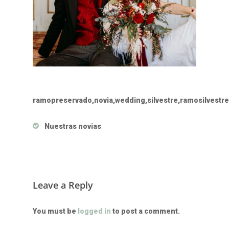
ramopreservado,novia,wedding,silvestre,ramosilvestr
Nuestras novias
Leave a Reply
You must be
logged in
to post a comment.