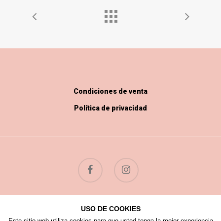
Condiciones de venta
Política de privacidad
USO DE COOKIES
© 2026 Flores Silvestres.
Este sitio web utiliza cookies para que usted tenga la mejor experiencia