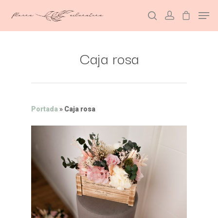
Caja rosa
Hit enter to search or ESC to close
Portada
»
Caja rosa