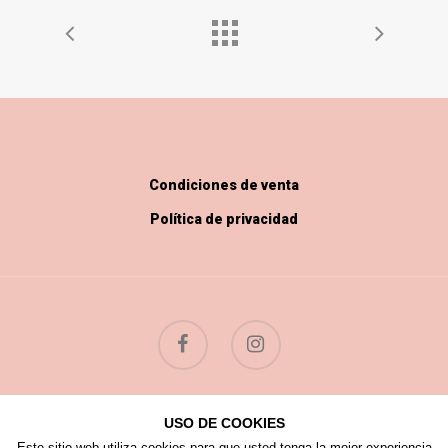
Condiciones de venta
Política de privacidad
USO DE COOKIES
© 2026 Flores Silvestres.
Este sitio web utiliza cookies para que usted tenga la mejor experiencia