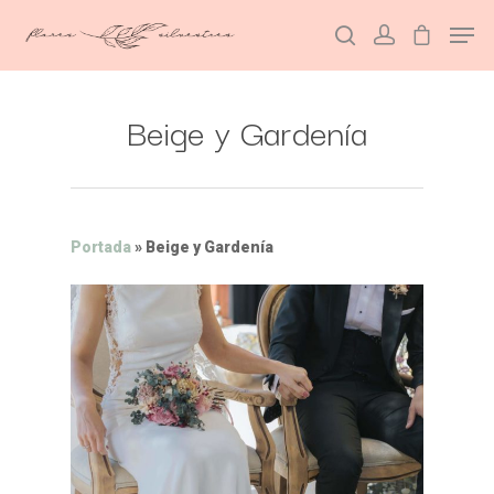
Beige y Gardenía
Hit enter to search or ESC to close
Portada
»
Beige y Gardenía