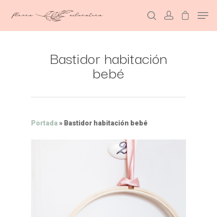
Bastidor habitación
Hit enter to search or ESC to close
bebé
Portada
»
Bastidor habitación bebé