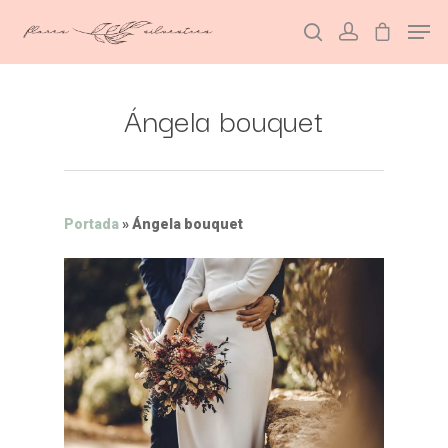
Ángela bouquet
Hit enter to search or ESC to close
Portada
»
Ángela bouquet