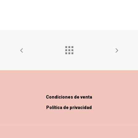
Condiciones de venta
Política de privacidad