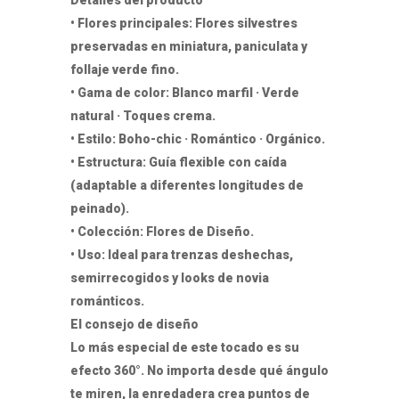
• Flores principales: Flores silvestres
preservadas en miniatura, paniculata y
follaje verde fino.
• Gama de color: Blanco marfil · Verde
natural · Toques crema.
• Estilo: Boho-chic · Romántico · Orgánico.
• Estructura: Guía flexible con caída
(adaptable a diferentes longitudes de
peinado).
• Colección: Flores de Diseño.
• Uso: Ideal para trenzas deshechas,
semirrecogidos y looks de novia
románticos.
El consejo de diseño
Lo más especial de este tocado es su
efecto 360°. No importa desde qué ángulo
te miren, la enredadera crea puntos de