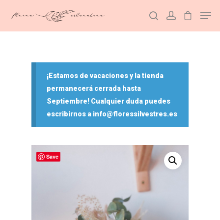
Hit enter to search or ESC to close
¡Estamos de vacaciones y la tienda
permanecerá cerrada hasta
Septiembre! Cualquier duda puedes
escribirnos a info@floressilvestres.es
Save