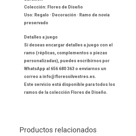
Colección: Flores de Diseño
Uso: Regalo · Decoración · Ramo de novia
preservado
Detalles a juego
Si deseas encargar detalles a juego con el
ramo (réplicas, complementos o piezas
personalizadas), puedes escribirnos por
WhatsApp al 656 680 363 o enviarnos un
correo a info@floressilvestres.es.
Este servicio está disponible para todos los
ramos de la colección Flores de Diseño.
Productos relacionados