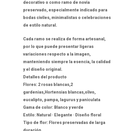
decorativo o como ramo de novia
preservado, especialmente indicado para
bodas civiles, minimalistas o celebraciones
de estilo natural.
Cada ramo se realiza de forma artesanal,
por lo que puede presentar ligeras
variaciones respecto a la imagen,
manteniendo siempre la esencia, la calidad
y el diseño original.
Detalles del producto
Flores: 2 rosas blancas,2
gardenias,Hortensias blancas,olivo,
eucalipto, pampa, lagurus y paniculata
Gama de color: Blanco y verde
Estilo: Natural · Elegante · Diseño floral
Tipo de flor: Flores preservadas de larga
duración