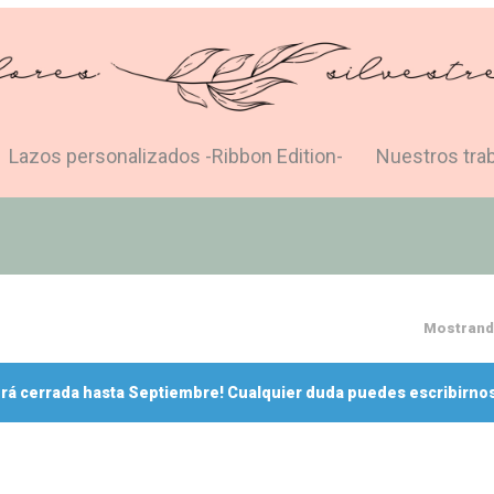
Lazos personalizados -Ribbon Edition-
Nuestros tra
Mostrando
rá cerrada hasta Septiembre! Cualquier duda puedes escribirnos