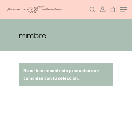
mimbre
Hit enter to search or ESC to close
No se han encontrado productos que
coincidan con tu selección.