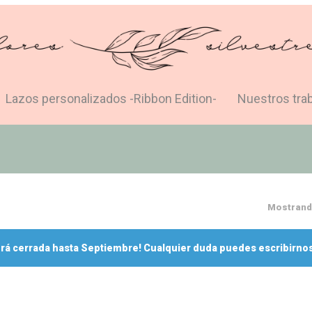
Lazos personalizados -Ribbon Edition-
Nuestros tra
Mostrando
rá cerrada hasta Septiembre! Cualquier duda puedes escribirnos