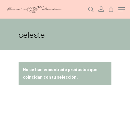
celeste
Hit enter to search or ESC to close
No se han encontrado productos que
coincidan con tu selección.